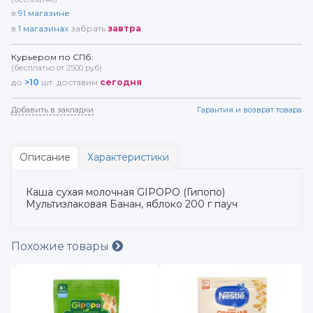
в
91
магазине
в
1
магазинах
забрать
завтра
Курьером по СПб:
(бесплатно от 2500 руб)
до
>10
шт. доставим
сегодня
Добавить в закладки
Гарантия и возврат товара
Описание
Характеристики
Каша сухая молочная GIPOPO (Гипопо)
Мультизлаковая Банан, яблоко 200 г пауч
Похожие товары