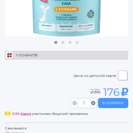
1-00484978
Цена по детской карте
176
235
В КОРЗИНУ
0.50
балла
участникам бонусной программы
Самовывоз:
(бесплатно)