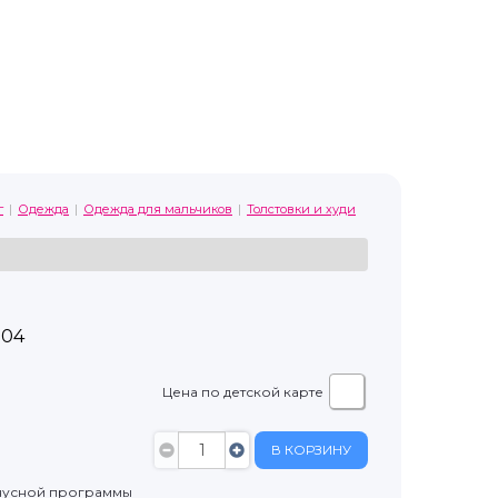
г
Одежда
Одежда для мальчиков
Толстовки и худи
104
Цена по детской карте
В КОРЗИНУ
нусной программы