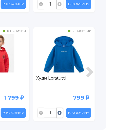
В КОРЗИНУ
В КОРЗИНУ
в наличии
в наличии
Худи Leratutti
Худи Leratutti
1 799
799
В КОРЗИНУ
В КОРЗИНУ