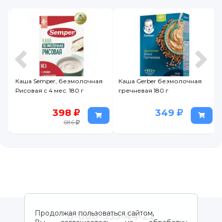
Каша Semper, безмолочная
Каша Gerber безмолочная
Рисовая с 4 мес. 180 г
гречневая 180 г
398
349
686
Продолжая пользоваться сайтом,
8-800-333-44-22