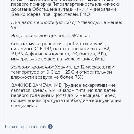
первого прикорма Гипоаллергенность клинически
доказана Обогащена витаминами и минералами
Без консервантов, красителей, ГМО
Пищевая ценность (на 100 г):
Углеводы, не менее:
79г
Энергетическая ценность:
357 ккал
Состав:
мука гречневая, пребиотик-инулин,
витамины (С, Е, РР, пантотеновая кислота, В2,
В1,В6, А, фолиевая кислота, D3, биотин, В12),
минеральные вещества (железо, цинк, йод).
Условия хранения:
Хранить до 12 месяцев, при
температуре от 0 С до + 25 С и относительной
влажности воздуха не более 75%.
ВАЖНОЕ ЗАМЕЧАНИЕ: Грудное вскармливание
является идеальным началом питания для детей
первого года жизни (от 0 до 12 месяцев). Перед
применением продукта необходима консультация
специалиста
Похожие товары