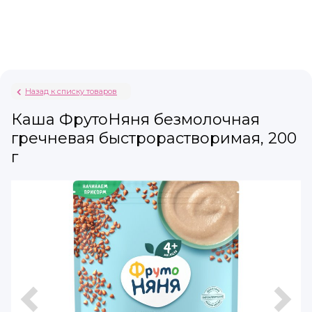
Назад к списку товаров
Каша ФрутоНяня безмолочная
гречневая быстрорастворимая, 200
г