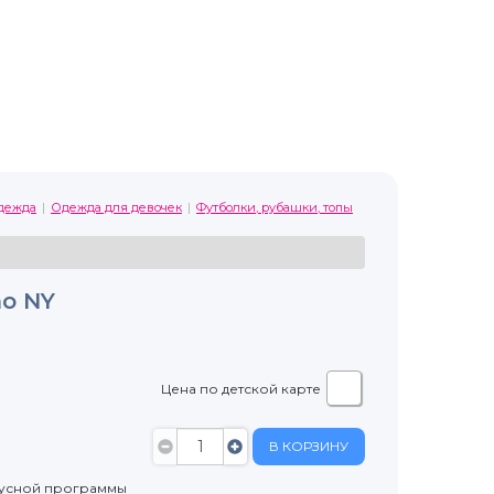
дежда
Одежда для девочек
Футболки, рубашки, топы
no NY
Цена по детской карте
В КОРЗИНУ
нусной программы