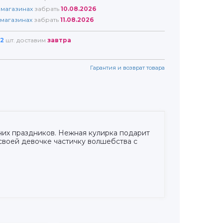
магазинах
забрать
10.08.2026
магазинах
забрать
11.08.2026
2
шт. доставим
завтра
Гарантия и возврат товара
дних праздников. Нежная кулирка подарит
своей девочке частичку волшебства с