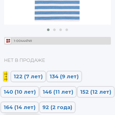
1-00444749
НЕТ В ПРОДАЖЕ
122 (7 лет)
134 (9 лет)
140 (10 лет)
146 (11 лет)
152 (12 лет)
164 (14 лет)
92 (2 года)