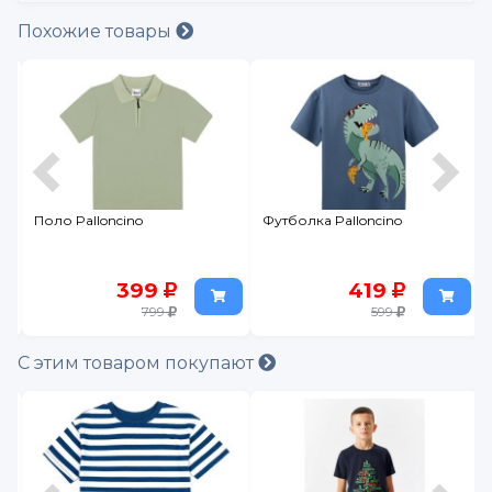
Похожие товары
Поло Palloncino
Футболка Palloncino
399
419
799
599
С этим товаром покупают