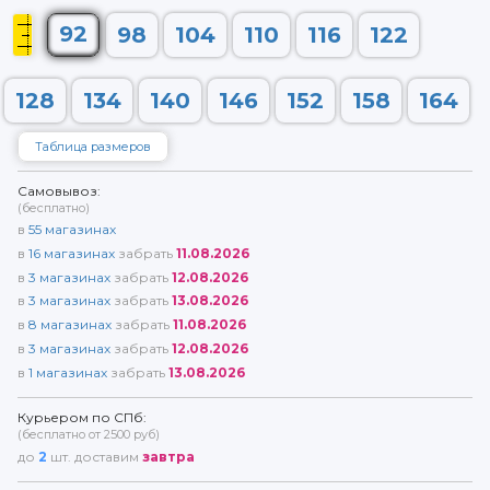
92
98
104
110
116
122
128
134
140
146
152
158
164
Таблица размеров
Самовывоз:
(бесплатно)
в
55
магазинах
в
16
магазинах
забрать
11.08.2026
в
3
магазинах
забрать
12.08.2026
в
3
магазинах
забрать
13.08.2026
в
8
магазинах
забрать
11.08.2026
в
3
магазинах
забрать
12.08.2026
в
1
магазинах
забрать
13.08.2026
Курьером по СПб:
(бесплатно от 2500 руб)
до
2
шт. доставим
завтра