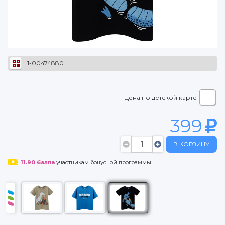
1-00474880
Цена по детской карте
399
В КОРЗИНУ
11.90
балла
участникам бонусной программы