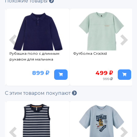
Похожие товары
Рубашка поло с длинным
Футболка Crockid
рукавом для мальчика
899
499
999
С этим товаром покупают