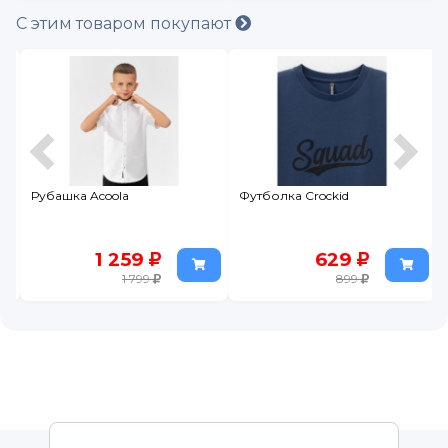
С этим товаром покупают
Рубашка Acoola
Футболка Crockid
1 259
629
1 799
899