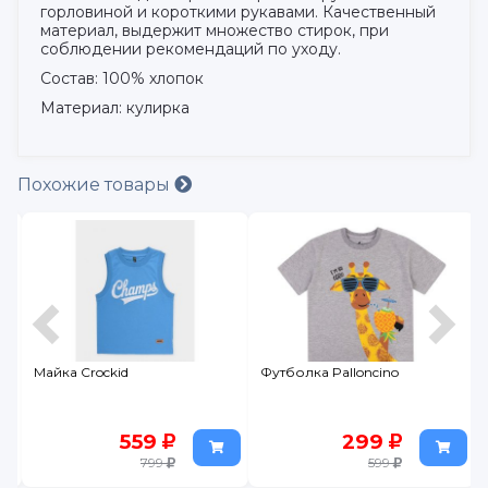
горловиной и короткими рукавами. Качественный
материал, выдержит множество стирок, при
соблюдении рекомендаций по уходу.
Состав: 100% хлопок
Материал: кулирка
Похожие товары
Майка Crockid
Футболка Palloncino
559
299
799
599