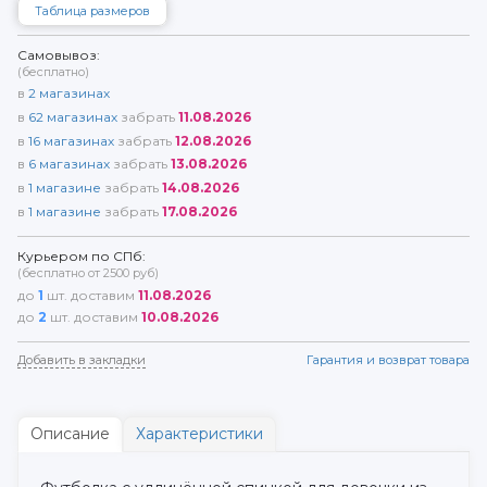
Таблица размеров
Самовывоз:
(бесплатно)
в
2
магазинах
в
62
магазинах
забрать
11.08.2026
в
16
магазинах
забрать
12.08.2026
в
6
магазинах
забрать
13.08.2026
в
1
магазине
забрать
14.08.2026
в
1
магазине
забрать
17.08.2026
Курьером по СПб:
(бесплатно от 2500 руб)
до
1
шт. доставим
11.08.2026
до
2
шт. доставим
10.08.2026
Добавить в закладки
Гарантия и возврат товара
Описание
Характеристики