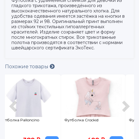
Футболка с удлинённой спинкой для девочки из
гладкого трикотажа, произведённого из
высококачественного натурального хлопка. Для
удобства одевания имеется застёжка на кнопки в
размерах 92 и 98. Оригинальный принт выполнен
из стойких текстильных гипоаллергенных
красителей. Изделие сохраняет цвет и форму
после многократных стирок. Все трикотажные
полотна производятся в соответствии с нормами
швейцарского сертификата ЭкоТекс.
Похожие товары
Футболка Crockid
Футболка Palloncino NY