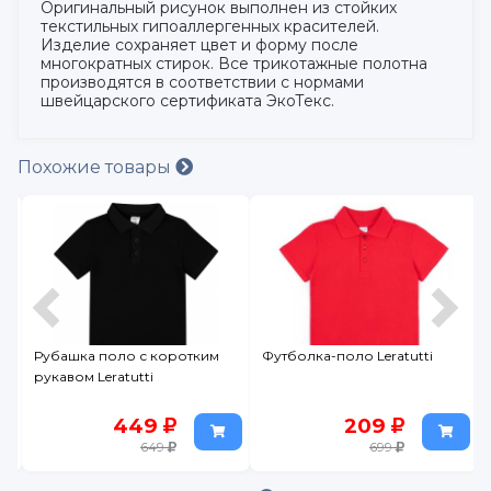
Оригинальный рисунок выполнен из стойких
текстильных гипоаллергенных красителей.
Изделие сохраняет цвет и форму после
многократных стирок. Все трикотажные полотна
производятся в соответствии с нормами
швейцарского сертификата ЭкоТекс.
Похожие товары
Рубашка поло с коротким
Футболка-поло Leratutti
рукавом Leratutti
449
209
649
699