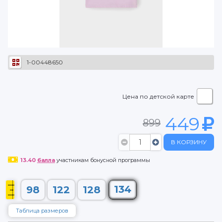
1-00448650
Цена по детской карте
449
899
В КОРЗИНУ
13.40
балла
участникам бонусной программы
134
98
122
128
Таблица размеров