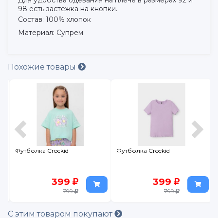
Для удобства одевания на плече в размерах 92 и
98 есть застежка на кнопки.
Состав: 100% хлопок
Материал: Супрем
Похожие товары
Футболка Crockid
Футболка Crockid
399
399
799
799
С этим товаром покупают