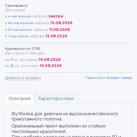
Самовывоз:
(бесплатно)
в
4
магазинах
забрать
завтра
в
64
магазинах
забрать
10.08.2026
в
19
магазинах
забрать
11.08.2026
в
1
магазине
забрать
12.08.2026
Курьером по СПб:
(бесплатно от 2500 руб)
до
1
шт. доставим
10.08.2026
до
2
шт. доставим
10.08.2026
Добавить в закладки
Гарантия и возврат товара
Описание
Характеристики
Футболка для девочки из высококачественного
трикотажного полотна.
Оригинальный принт выполнен из стойких
текстильных красителей.