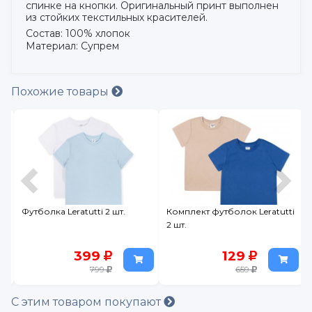
спинке на кнопки. Оригинальный принт выполнен
из стойких текстильных красителей.
Состав: 100% хлопок
Материал: Супрем
Похожие товары
Футболка Leratutti 2 шт.
Комплект футболок Leratutti
2 шт.
399
129
799
659
С этим товаром покупают