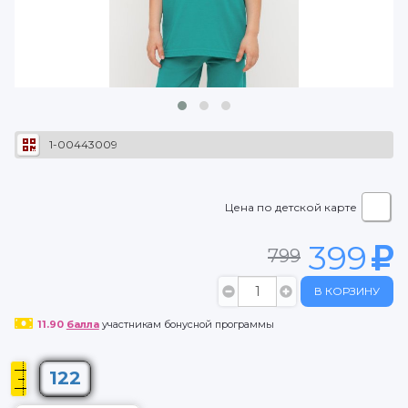
1-00443009
Цена по детской карте
399
799
В КОРЗИНУ
11.90
балла
участникам бонусной программы
122