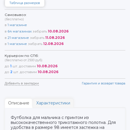
Таблица размеров
Самовывоз:
(бесплатно)
в
1
магазине
в
64
магазинах
забрать
10.08.2026
в
21
магазине
забрать
11.08.2026
в
1
магазине
забрать
12.08.2026
Курьером по СПб:
(бесплатно от 2500 руб)
до
1
шт. доставим
10.08.2026
до
2
шт. доставим
10.08.2026
Добавить в закладки
Гарантия и возврат товара
Описание
Характеристики
Футболка для мальчика с принтом из
высококачественного трикотажного полотна. Для
удобства в размере 98 имеется застежка на