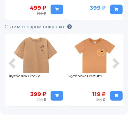
499
399
999
С этим товаром покупают
Футболка Crockid
Футболка Leratutti
399
119
799
399