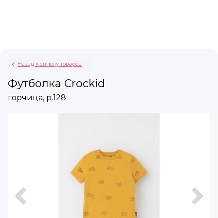
Назад к списку товаров
Футболка Crockid
горчица, р.128