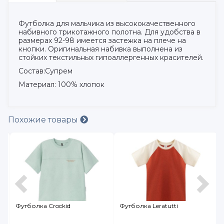
Футболка для мальчика из высококачественного
набивного трикотажного полотна. Для удобства в
размерах 92-98 имеется застежка на плече на
кнопки. Оригинальная набивка выполнена из
стойких текстильных гипоаллергенных красителей.
Состав:Супрем
Материал: 100% хлопок
Похожие товары
олка Crockid
Футболка Leratutti
Футболка 