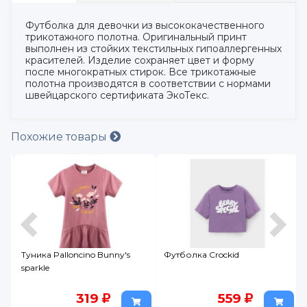
Футболка для девочки из высококачественного
трикотажного полотна. Оригинальный принт
выполнен из стойких текстильных гипоаллергенных
красителей. Изделие сохраняет цвет и форму
после многократных стирок. Все трикотажные
полотна производятся в соответствии с нормами
швейцарского сертификата ЭкоТекс.
Похожие товары
e
Туника Palloncino Bunny's
Футболка Crockid
sparkle
319
559