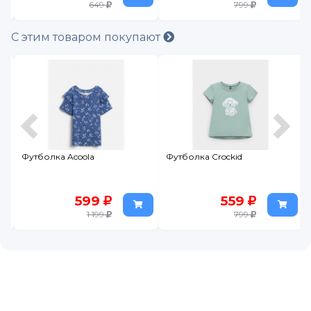
649
799
С этим товаром покупают
Футболка Acoola
Футболка Crockid
599
559
1 199
799