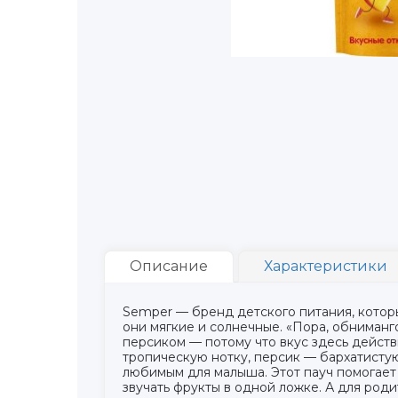
Описание
Характеристики
Semper — бренд детского питания, которы
они мягкие и солнечные. «Пора, обниманго
персиком — потому что вкус здесь действ
тропическую нотку, персик — бархатистую
любимым для малыша. Этот пауч помогает 
звучать фрукты в одной ложке. А для род