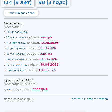
134 (9 лет)
98 (3 года)
Таблица размеров
Самовывоз:
(бесплатно)
в
26
магазинах
в
16
магазинах
забрать
завтра
в
14
магазинах
забрать
10.08.2026
в
6
магазинах
забрать
11.08.2026
в
12
магазинах
забрать
завтра
в
1
магазинах
забрать
09.08.2026
в
10
магазинах
забрать
10.08.2026
в
5
магазинах
забрать
11.08.2026
Курьером по СПб:
(бесплатно от 2500 руб)
до
2
шт. доставим
сегодня
Добавить в закладки
Гарантия и возврат товара