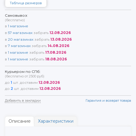
Таблица размеров
Самовывоз:
(бесплатно)
в
1
магазине
в
57
магазинах
забрать
12.08.2026
в
20
магазинах
забрать
13.08.2026
в
7
магазинах
забрать
14.08.2026
в
1
магазине
забрать
17.08.2026
в
1
магазине
забрать
18.08.2026
Курьером по СПб:
(бесплатно от 2500 руб)
до
1
шт. доставим
12.08.2026
до
2
шт. доставим
12.08.2026
Добавить в закладки
Гарантия и возврат товара
Описание
Характеристики