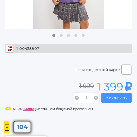
1-00438807
Цена по детской карте
1 399
1 999
В КОРЗИНУ
41.90
балла
участникам бонусной программы
104