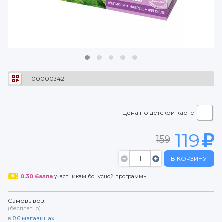
1-00000342
Цена по детской карте
119
159
В КОРЗИНУ
0.30
балла
участникам бонусной программы
Самовывоз:
(бесплатно)
в
86
магазинах