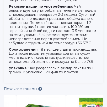
Рекомендации по употреблению:
Чай
рекомендуется употреблять в течение 2-3 недель
с последующим перерывом 2-3 недели. Суточный
объём чая не должен превышать объёма одного
кормления. Детям от 1 года дневная норма - 1-2
чашки в сутки. 1 пакетик чая залить 100-150 мл
горячей кипячёной воды и настоять 3-5 мин, затем
пакетик удалить. Чай рекомендуется готовить
непосредственно перед употреблением. Не
забудьте остудить чай до температуры 36-37°С.
Срок хранения:
18 месяцев с даты производства.
До и после вскрытия упаковки хранить в сухом
месте вдали от сильно пахнущих веществ, при
относительной влажности воздуха не более 75%.
Упаковка:
Чай расфасован в фильтр-пакеты по 1
грамму. В упаковке – 20 фильтр-пакетов.
Похожие товары