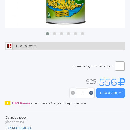
1-00000935
Цена по детской карте
556
925
В КОРЗИНУ
1.60
балла
участникам бонусной программы
Самовывоз:
(бесплатно)
в
75
магазинах