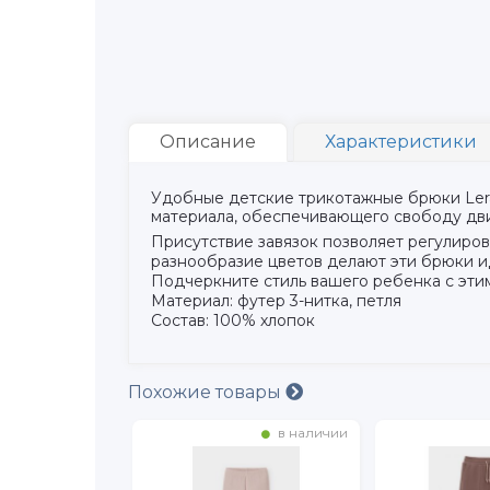
Описание
Характеристики
Удобные детские трикотажные брюки Lerat
материала, обеспечивающего свободу дв
Присутствие завязок позволяет регулиров
разнообразие цветов делают эти брюки и
Подчеркните стиль вашего ребенка с эт
Материал: футер 3-нитка, петля
Состав: 100% хлопок
Похожие товары
в наличии
в наличии