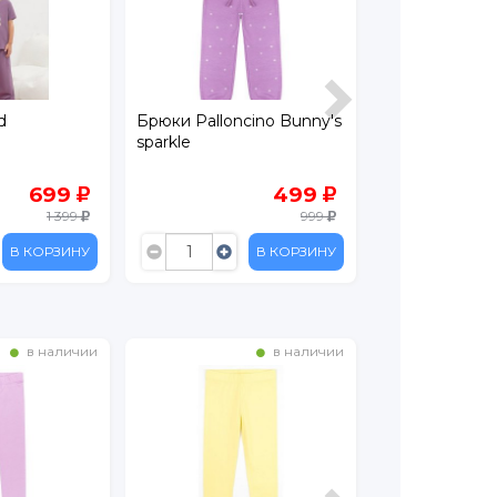
d
Брюки Palloncino Bunny's
Лосины Pallon
sparkle
Bunny's sparkl
699
499
1 399
999
В КОРЗИНУ
В КОРЗИНУ
в наличии
в наличии