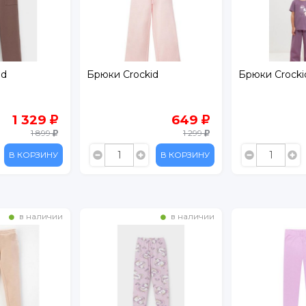
id
Брюки Crockid
Брюки Crocki
1 329
649
1 899
1 299
В КОРЗИНУ
В КОРЗИНУ
в наличии
в наличии