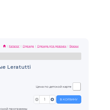
Каталог
Одежда
Одежда для девочек
Брюки
е Leratutti
Цена по детской карте
В КОРЗИНУ
усной программы