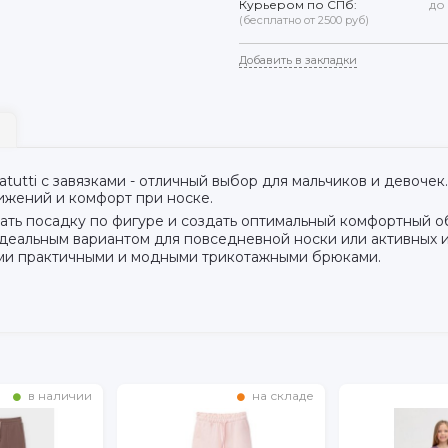
Курьером по СПб:
до
(бесплатно от 2500 руб)
Добавить в закладки
utti с завязками - отличный выбор для мальчиков и девочек.
ижений и комфорт при носке.
ать посадку по фигуре и создать оптимальный комфортный о
деальным вариантом для повседневной носки или активных и
ими практичными и модными трикотажными брюками.
в наличии
на складе