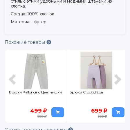
стиль с этими удобными и модными штанами из
хлопка.
Состав: 100% хлопок
Материал: футер
Похожие товары
Брюки Palloncino Цветняшки
Брюки Crockid 2шт
499
699
999
999
С этим товаром покупают