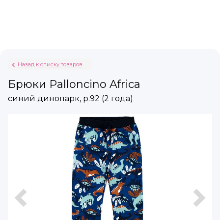
Назад к списку товаров
Брюки Palloncino Africa
синий динопарк, р.92 (2 года)