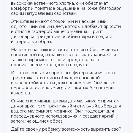
высококачественного хлопка, они обеспечат
комфорт и приятное ощущение на коже благодаря
своим натуральным свойствам.
Эти штаны имеют спокойный и насыщенный
однотонный синий цвет, который добавит яркости
и стиля в гардероб вашего малыша. Принт
динопарка придаст им особый шарм и создаст
интересный образ.
Манжеты на нижней части штанин обеспечивают
спортивный вид и защищают от скатывания. Они
также сохраняют тепло и предотвращают
проникновение холодного воздуха.
Изготовленные из прочного футера или мягкого
трикотажа, эти штаны обладают высокой
износостойкостью и долговечностью. Они легко
переносят активные игры и занятия без потери
качества.
Синие спортивные штаны для мальчика с принтом
динопарка - это практичный и стильный выбор для
вашего маленького модника. Они подходят для
повседневного использования и создают яркий и
запоминающийся образ.
Дайте своему ребенку возможность выразить свой