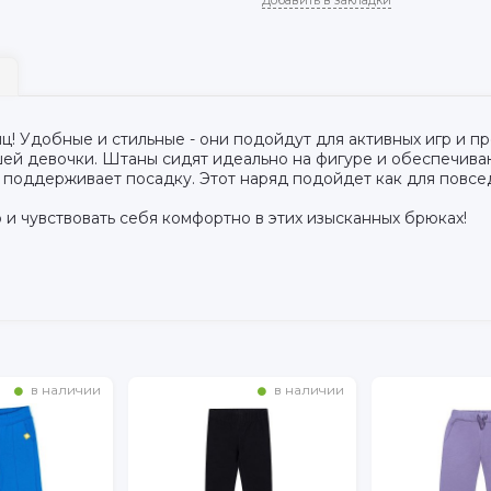
Добавить в закладки
! Удобные и стильные - они подойдут для активных игр и пр
шей девочки. Штаны сидят идеально на фигуре и обеспечив
поддерживает посадку. Этот наряд подойдет как для повсед
 и чувствовать себя комфортно в этих изысканных брюках!
в наличии
в наличии