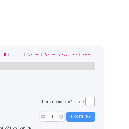
Каталог
Одежда
Одежда для девочек
Брюки
Цена по детской карте
В КОРЗИНУ
усной программы