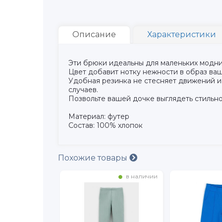
Описание
Характеристики
Эти брюки идеальны для маленьких модниц
Цвет добавит нотку нежности в образ ва
Удобная резинка не стесняет движений и 
случаев.
Позвольте вашей дочке выглядеть стильно
Материал: футер
Состав: 100% хлопок
Похожие товары
в наличии
в наличии