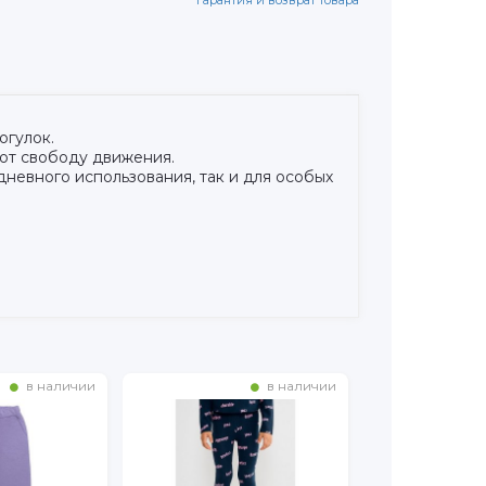
Гарантия и возврат товара
огулок.
ают свободу движения.
невного использования, так и для особых
в наличии
в наличии