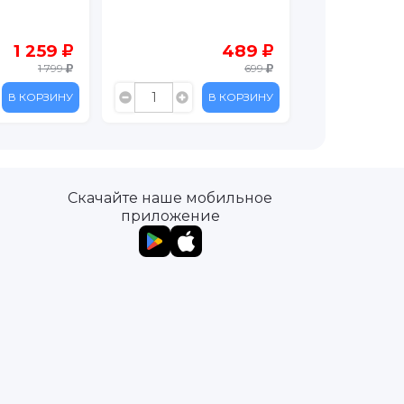
Unicorn
1 259
489
1 799
699
В КОРЗИНУ
В КОРЗИНУ
Скачайте наше мобильное
приложение