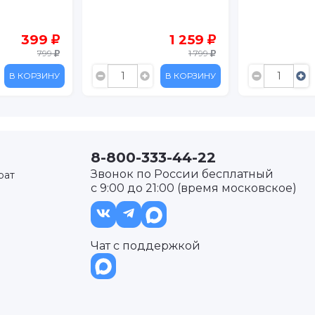
399
1 259
799
1 799
В КОРЗИНУ
В КОРЗИНУ
8-800-333-44-22
Звонок по России бесплатный
рат
с 9:00 до 21:00 (время московское)
Чат с поддержкой