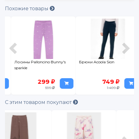
Похожие товары
Лосины Palloncino Bunny's
Брюки Acoola Sion
sparkle
299
749
599
1 499
С этим товаром покупают