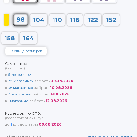
98
104
110
116
122
152
158
164
Таблица размеров
Самовывоз:
(бесплатно)
в
8
магазинах
в
28
магазинах
забрать
09.08.2026
в
36
магазинах
забрать
10.08.2026
в
15
магазинах
забрать
11.08.2026
в
1
магазине
забрать
12.08.2026
Курьером по СПб:
(бесплатно от 2500 руб)
до
1
шт. доставим
09.08.2026
Добавить в закладки
Гарантия и возврат товара