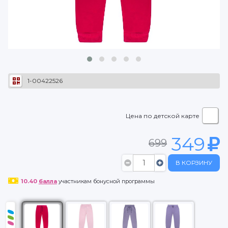
1-00422526
Цена по детской карте
349
699
В КОРЗИНУ
10.40
балла
участникам бонусной программы