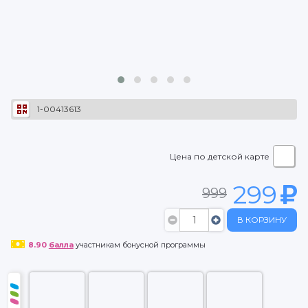
1-00413613
Цена по детской карте
299
999
В КОРЗИНУ
8.90
балла
участникам бонусной программы