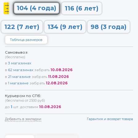
104 (4 года)
116 (6 лет)
122 (7 лет)
134 (9 лет)
98 (3 года)
Таблица размеров
Самовывоз:
(бесплатно)
в
3
магазинах
в
62
магазинах
забрать
10.08.2026
в
21
магазине
забрать
11.08.2026
в
1
магазине
забрать
12.08.2026
Курьером по СПб:
(бесплатно от 2500 руб)
до
1
шт. доставим
10.08.2026
Добавить в закладки
Гарантия и возврат товара