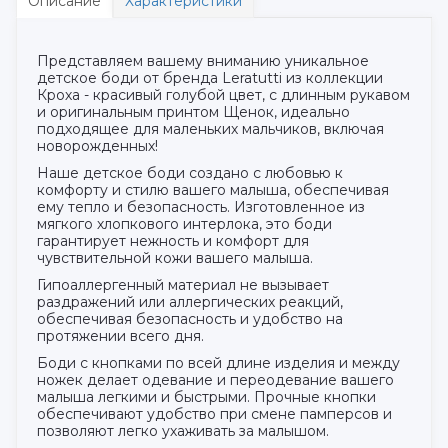
Описание
Характеристики
Представляем вашему вниманию уникальное
детское боди от бренда Leratutti из коллекции
Кроха - красивый голубой цвет, с длинным рукавом
и оригинальным принтом Щенок, идеально
подходящее для маленьких мальчиков, включая
новорожденных!
Наше детское боди создано с любовью к
комфорту и стилю вашего малыша, обеспечивая
ему тепло и безопасность. Изготовленное из
мягкого хлопкового интерлока, это боди
гарантирует нежность и комфорт для
чувствительной кожи вашего малыша.
Гипоаллергенный материал не вызывает
раздражений или аллергических реакций,
обеспечивая безопасность и удобство на
протяжении всего дня.
Боди с кнопками по всей длине изделия и между
ножек делает одевание и переодевание вашего
малыша легкими и быстрыми. Прочные кнопки
обеспечивают удобство при смене памперсов и
позволяют легко ухаживать за малышом.