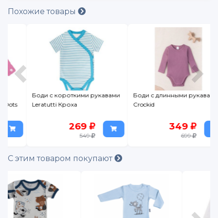
Похожие товары
Боди с короткими рукавами
Боди с длинными рукавами
s
Leratutti Кроха
Crockid
269
349
549
699
С этим товаром покупают