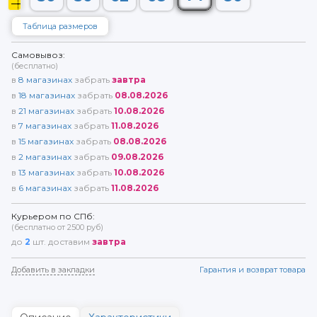
Таблица размеров
Самовывоз:
(бесплатно)
в
8
магазинах
забрать
завтра
в
18
магазинах
забрать
08.08.2026
в
21
магазинах
забрать
10.08.2026
в
7
магазинах
забрать
11.08.2026
в
15
магазинах
забрать
08.08.2026
в
2
магазинах
забрать
09.08.2026
в
13
магазинах
забрать
10.08.2026
в
6
магазинах
забрать
11.08.2026
Курьером по СПб:
(бесплатно от 2500 руб)
до
2
шт. доставим
завтра
Добавить в закладки
Гарантия и возврат товара