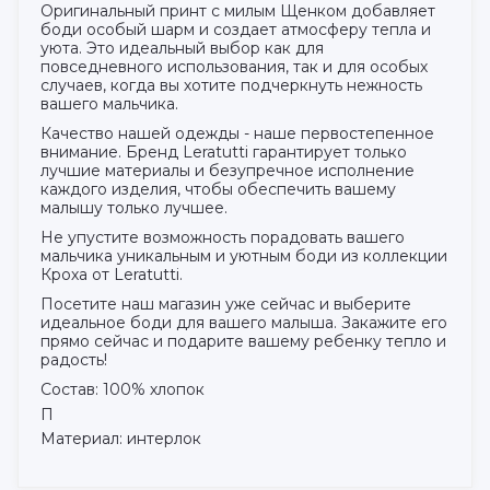
Оригинальный принт с милым Щенком добавляет
боди особый шарм и создает атмосферу тепла и
уюта. Это идеальный выбор как для
повседневного использования, так и для особых
случаев, когда вы хотите подчеркнуть нежность
вашего мальчика.
Качество нашей одежды - наше первостепенное
внимание. Бренд Leratutti гарантирует только
лучшие материалы и безупречное исполнение
каждого изделия, чтобы обеспечить вашему
малышу только лучшее.
Не упустите возможность порадовать вашего
мальчика уникальным и уютным боди из коллекции
Кроха от Leratutti.
Посетите наш магазин уже сейчас и выберите
идеальное боди для вашего малыша. Закажите его
прямо сейчас и подарите вашему ребенку тепло и
радость!
Состав: 100% хлопок
П
Материал: интерлок