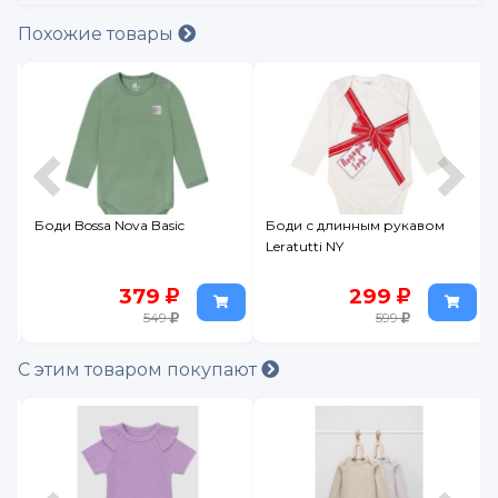
Похожие товары
Боди Bossa Nova Basic
Боди с длинным рукавом
Leratutti NY
379
299
549
599
С этим товаром покупают