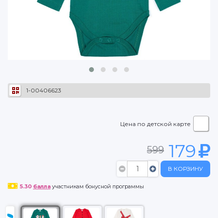
1-00406623
Цена по детской карте
179
599
В КОРЗИНУ
5.30
балла
участникам бонусной программы