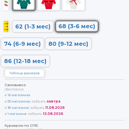
68 (3-6 мес)
62 (1-3 мес)
74 (6-9 мес)
80 (9-12 мес)
86 (12-18 мес)
Таблица размеров
Самовывоз:
(бесплатно)
в
16
магазинах
в
55
магазинах
забрать
завтра
в
18
магазине
забрать
11.08.2026
в
1
магазине
забрать
12.08.2026
Курьером по СПб: