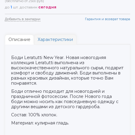
(бесплатно от 2500 руб)
до
1
шт. доставим
сегодня
Добавить в закладки
Гарантия и возврат товара
Описание
Характеристики
Боди Leratutti New Year. Новая новогодняя
коллекция Leratutti выполнена из
высококачественного натурального сырья, подарит
комфорт и свободу движений. Боди выполнены в
разных красивых дизайнах, которые точно Вам
понравятся.
Боди отлично подходит для новогодней и
праздничной фотосессии. После Нового года
боди можно носить как повседневную одежду с
другими вещами из детского гардероба.
Состав: 100% хлопок.
Материал: кулирная гладь.