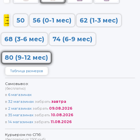
50
56 (0-1 мес)
62 (1-3 мес)
68 (3-6 мес)
74 (6-9 мес)
80 (9-12 мес)
Таблица размеров
Самовывоз:
(бесплатно)
в
6
магазинах
в
32
магазинах
забрать
завтра
в
2
магазинах
забрать
09.08.2026
в
35
магазинах
забрать
10.08.2026
в
14
магазинах
забрать
11.08.2026
Курьером по СПб:
(бесплатно от 2500 руб)