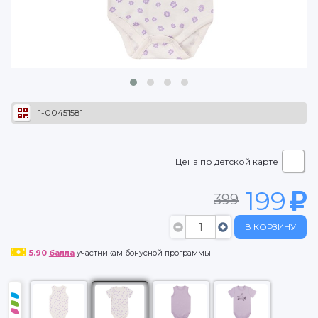
1-00451581
Цена по детской карте
199
399
В КОРЗИНУ
5.90
балла
участникам бонусной программы