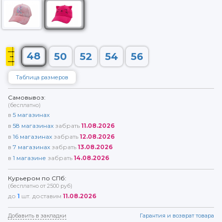
48
50
52
54
56
Таблица размеров
Самовывоз:
(бесплатно)
в
5
магазинах
в
58
магазинах
забрать
11.08.2026
в
16
магазинах
забрать
12.08.2026
в
7
магазинах
забрать
13.08.2026
в
1
магазине
забрать
14.08.2026
Курьером по СПб:
(бесплатно от 2500 руб)
до
1
шт. доставим
11.08.2026
Добавить в закладки
Гарантия и возврат товара