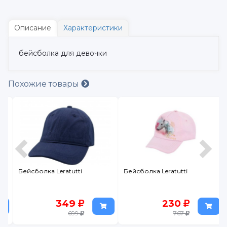
Описание
Характеристики
бейсболка для девочки
Похожие товары
Бейсболка Leratutti
Бейсболка Leratutti
349
230
699
767