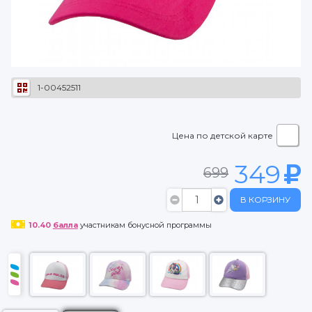
1-00452511
Цена по детской карте
349
699
В КОРЗИНУ
10.40
балла
участникам бонусной программы