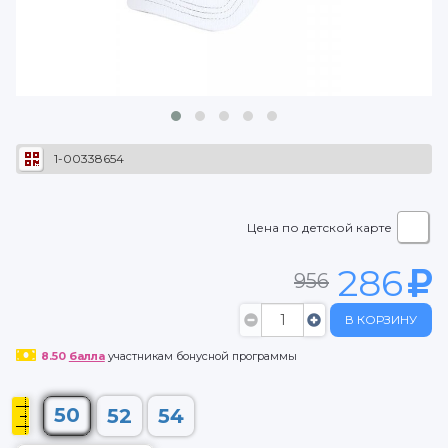
1-00338654
Цена по детской карте
286
956
В КОРЗИНУ
8.50
балла
участникам бонусной программы
50
52
54