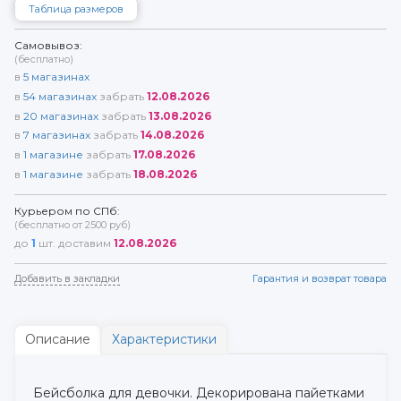
Таблица размеров
Самовывоз:
(бесплатно)
в
5
магазинах
в
54
магазинах
забрать
12.08.2026
в
20
магазинах
забрать
13.08.2026
в
7
магазинах
забрать
14.08.2026
в
1
магазине
забрать
17.08.2026
в
1
магазине
забрать
18.08.2026
Курьером по СПб:
(бесплатно от 2500 руб)
до
1
шт. доставим
12.08.2026
Добавить в закладки
Гарантия и возврат товара
Описание
Характеристики
Бейсболка для девочки. Декорирована пайетками