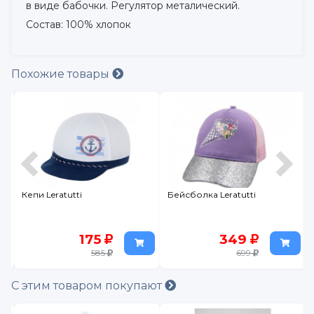
в виде бабочки. Регулятор металический.
Состав: 100% хлопок
Похожие товары
Кепи Leratutti
Бейсболка Leratutti
175
349
585
699
С этим товаром покупают