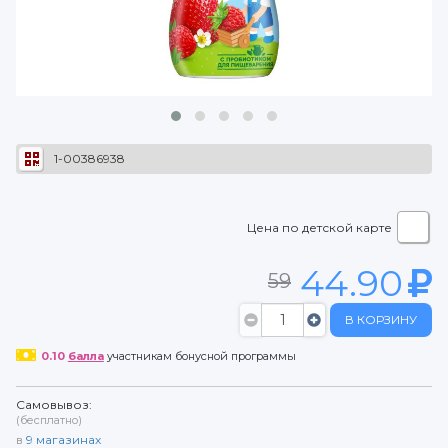
1-00386938
Цена по детской карте
44.90
59
В КОРЗИНУ
0.10
балла
участникам бонусной программы
Самовывоз:
(бесплатно)
в
9
магазинах