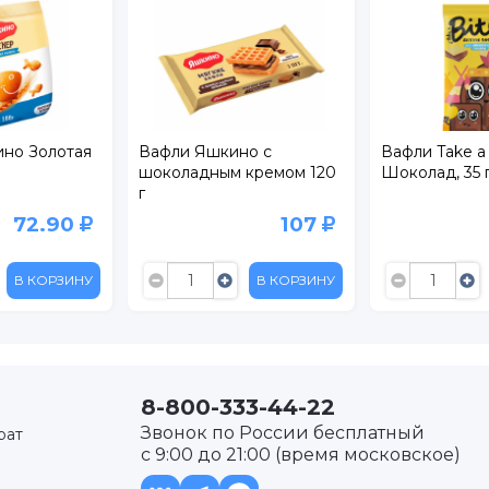
но Золотая
Вафли Яшкино с
Вафли Take a 
шоколадным кремом 120
Шоколад, 35 
г
72.90
107
В КОРЗИНУ
В КОРЗИНУ
8-800-333-44-22
Звонок по России бесплатный
рат
с 9:00 до 21:00 (время московское)