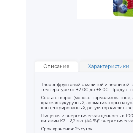
Описание
Характеристики
Творог фруктовый с малиной и черникой, 
температуре от +2 0С до +6 0С. Продукт 
Состав: творог (молоко нормализованное,
крахмал кукурузный, ароматизаторы натур
концентрированный, регулятор кислотност
Пищевая и энергетическая ценность в 100 г пр
витамин К2 – 2,2 мкг (44 %)*; энергетическ
Срок хранения: 25 суток