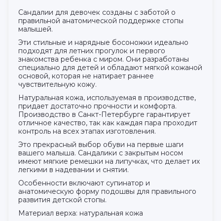
Сандалии для девочек созданы с заботой о
правильной анатомической поддержке стопы
малышей.
Эти стильные и нарядные босоножки идеально
подходят для летних прогулок и первого
знакомства ребенка с миром. Они разработаны
специально для детей и обладают мягкой кожаной
основой, которая не натирает раннее
чувствительную кожу.
Натуральная кожа, используемая в производстве,
придает достаточно прочности и комфорта.
Производство в Санкт-Петербурге гарантирует
отличное качество, так как каждая пара проходит
контроль на всех этапах изготовления.
Это прекрасный выбор обуви на первые шаги
вашего малыша. Сандалики с закрытым носом
имеют мягкие ремешки на липучках, что делает их
легкими в надевании и снятии.
Особенности включают супинатор и
анатомическую форму подошвы для правильного
развития детской стопы.
Материал верха: натуральная кожа