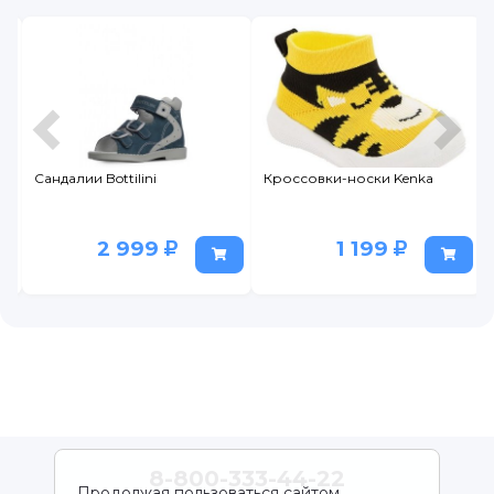
Сандалии Bottilini
Кроссовки-носки Kenka
2 999
1 199
8-800-333-44-22
Продолжая пользоваться сайтом,