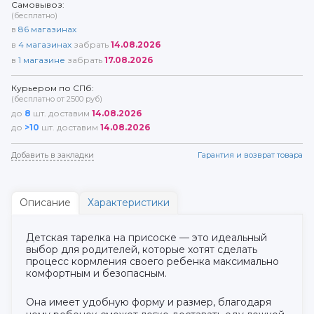
Самовывоз:
(бесплатно)
в
86
магазинах
в
4
магазинах
забрать
14.08.2026
в
1
магазине
забрать
17.08.2026
Курьером по СПб:
(бесплатно от 2500 руб)
до
8
шт. доставим
14.08.2026
до
>10
шт. доставим
14.08.2026
Добавить в закладки
Гарантия и возврат товара
Описание
Характеристики
Детская тарелка на присоске — это идеальный
выбор для родителей, которые хотят сделать
процесс кормления своего ребенка максимально
комфортным и безопасным.
Она имеет удобную форму и размер, благодаря