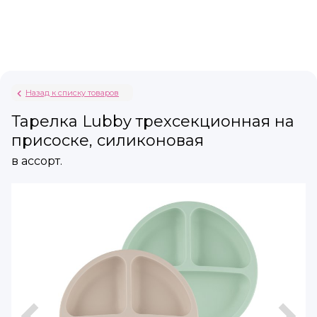
Назад к списку товаров
Тарелка Lubby трехсекционная на
присоске, силиконовая
в ассорт.