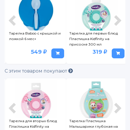
Тарелка Baboo с крышкой и
Тарелка для первых блюд
ложкой 6 мес+
Пластишка Kidfinity на
присоске 300 мл
549
319
С этим товаром покупают
Тарелка для вторых блюд
Тарелка Пластишка
Пластишка Kidfinity на
Малышарики глубокая на