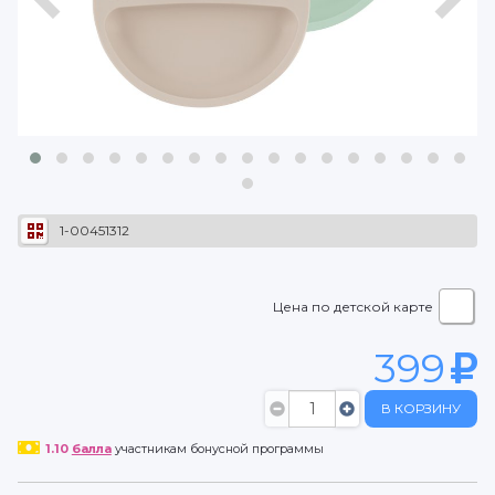
1-00451312
Цена по детской карте
399
В КОРЗИНУ
1.10
балла
участникам бонусной программы