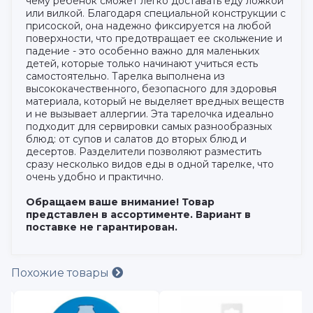
чему ребенок сможет легко доставать еду ложкой
или вилкой. Благодаря специальной конструкции с
присоской, она надежно фиксируется на любой
поверхности, что предотвращает ее скольжение и
падение - это особенно важно для маленьких
детей, которые только начинают учиться есть
самостоятельно. Тарелка выполнена из
высококачественного, безопасного для здоровья
материала, который не выделяет вредных веществ
и не вызывает аллергии. Эта тарелочка идеально
подходит для сервировки самых разнообразных
блюд: от супов и салатов до вторых блюд и
десертов. Разделители позволяют разместить
сразу несколько видов еды в одной тарелке, что
очень удобно и практично.
Обращаем ваше внимание! Товар
представлен в ассортименте. Вариант в
поставке не гарантирован.
Похожие товары