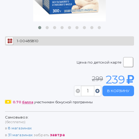
1-00485810
Цена по детской карте
239
299
В КОРЗИНУ
0.70
балла
участникам бонусной программы
Самовывоз:
(бесплатно)
в
8
магазинах
в
31
магазинах
забрать
завтра