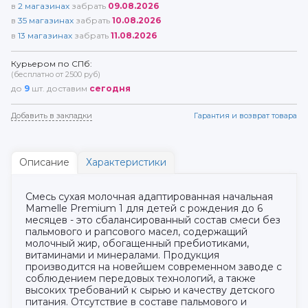
в
2
магазинах
забрать
09.08.2026
в
35
магазинах
забрать
10.08.2026
в
13
магазинах
забрать
11.08.2026
Курьером по СПб:
(бесплатно от 2500 руб)
до
9
шт. доставим
сегодня
Добавить в закладки
Гарантия и возврат товара
Описание
Характеристики
Смесь сухая молочная адаптированная начальная
Mamelle Premium 1 для детей с рождения до 6
месяцев - это сбалансированный состав смеси без
пальмового и рапсового масел, содержащий
молочный жир, обогащенный пребиотиками,
витаминами и минералами. Продукция
производится на новейшем современном заводе с
соблюдением передовых технологий, а также
высоких требований к сырью и качеству детского
питания. Отсутствие в составе пальмового и