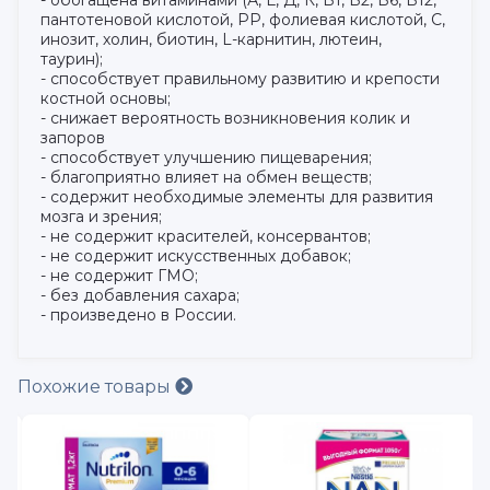
пантотеновой кислотой, РР, фолиевая кислотой, С,
инозит, холин, биотин, L-карнитин, лютеин,
таурин);
- способствует правильному развитию и крепости
костной основы;
- снижает вероятность возникновения колик и
запоров
- способствует улучшению пищеварения;
- благоприятно влияет на обмен веществ;
- содержит необходимые элементы для развития
мозга и зрения;
- не содержит красителей, консервантов;
- не содержит искусственных добавок;
- не содержит ГМО;
- без добавления сахара;
- произведено в России.
Похожие товары