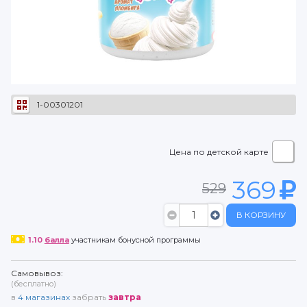
1-00301201
Цена по детской карте
369
529
В КОРЗИНУ
1.10
балла
участникам бонусной программы
Самовывоз:
(бесплатно)
в
4
магазинах
забрать
завтра