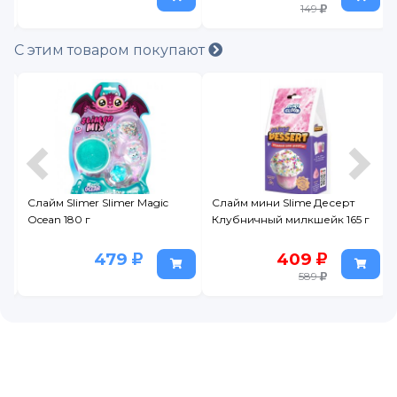
149
С этим товаром покупают
Слайм Slimer Slimer Magic
Слайм мини Slime Десерт
Ocean 180 г
Клубничный милкшейк 165 г
479
409
589