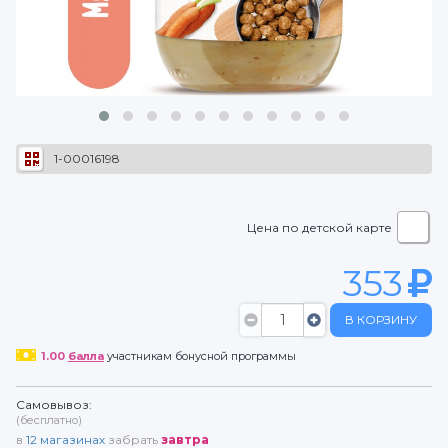
1-00016198
Цена по детской карте
353
В КОРЗИНУ
1.00
балла
участникам бонусной программы
Самовывоз:
(бесплатно)
в
12
магазинах
забрать
завтра