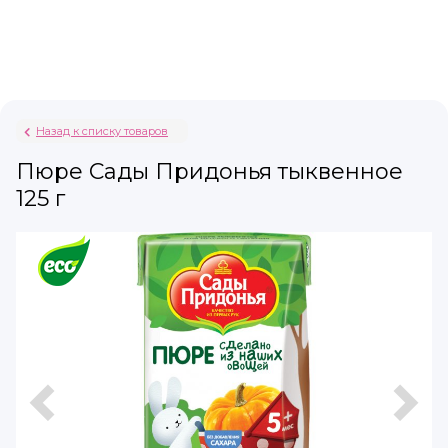
Назад к списку товаров
Пюре Сады Придонья тыквенное
125 г