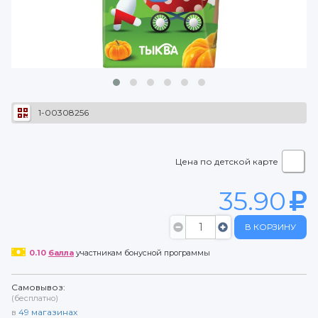
1-00308256
Цена по детской карте
35.90
В КОРЗИНУ
0.10
балла
участникам бонусной программы
Самовывоз:
(бесплатно)
в
49
магазинах