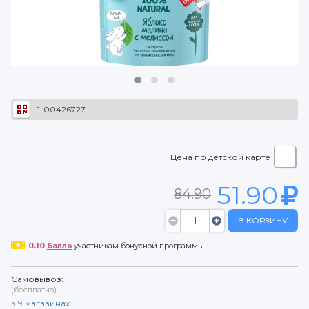
1-00426727
Цена по детской карте
51.90
84.90
В КОРЗИНУ
0.10
балла
участникам бонусной программы
Самовывоз:
(бесплатно)
в
9
магазинах