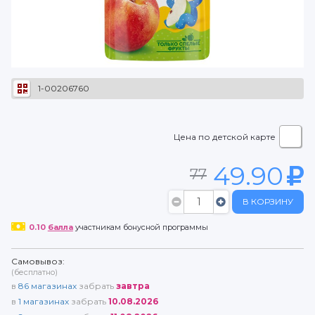
1-00206760
Цена по детской карте
49.90
77
В КОРЗИНУ
0.10
балла
участникам бонусной программы
Самовывоз:
(бесплатно)
в
86
магазинах
забрать
завтра
в
1
магазинах
забрать
10.08.2026