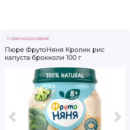
Назад к списку товаров
Пюре ФрутоНяня Кролик рис
капуста брокколи 100 г