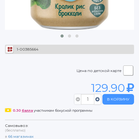
1-00385664
Цена по детской карте
129.90
В КОРЗИНУ
0.30
балла
участникам бонусной программы
Самовывоз:
(бесплатно)
в
66
магазинах