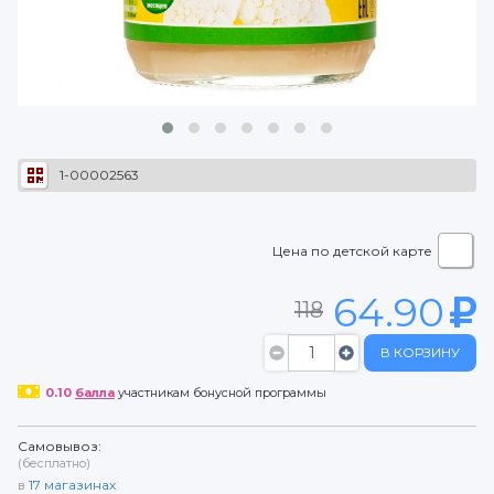
1-00002563
Цена по детской карте
64.90
118
В КОРЗИНУ
0.10
балла
участникам бонусной программы
Самовывоз:
(бесплатно)
в
17
магазинах