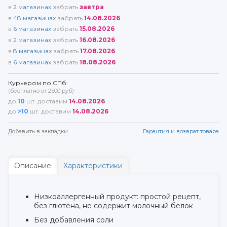
в
2
магазинах
забрать
завтра
в
48
магазинах
забрать
14.08.2026
в
6
магазинах
забрать
15.08.2026
в
2
магазинах
забрать
16.08.2026
в
8
магазинах
забрать
17.08.2026
в
6
магазинах
забрать
18.08.2026
Курьером по СПб:
(бесплатно от 2500 руб)
до
10
шт. доставим
14.08.2026
до
>10
шт. доставим
14.08.2026
Добавить в закладки
Гарантия и возврат товара
Описание
Характеристики
Низкоаллергенный продукт: простой рецепт,
без глютена, не содержит молочный белок
Без добавления соли