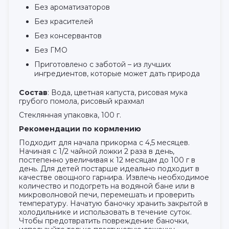
Без ароматизаторов
Без красителей
Без консервантов
Без ГМО
Приготовлено с заботой – из лучших
ингредиентов, которые может дать природа
Состав
: Вода, цветная капуста, рисовая мука
грубого помола, рисовый крахмал
Стеклянная упаковка, 100 г.
Рекомендации по кормлению
Подходит для начала прикорма с 4,5 месяцев.
Начиная с 1/2 чайной ложки 2 раза в день,
постепенно увеличивая к 12 месяцам до 100 г в
день. Для детей постарше идеально подходит в
качестве овощного гарнира. Извлечь необходимое
количество и подогреть на водяной бане или в
микроволновой печи, перемешать и проверить
температуру. Начатую баночку хранить закрытой в
холодильнике и использовать в течение суток.
Чтобы предотвратить повреждение баночки,