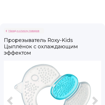
Назад к списку товаров
Прорезыватель Roxy-Kids
Цыплёнок с охлаждающим
эффектом