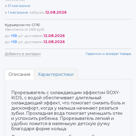
в
91
магазине
в
1
магазине
забрать
12.08.2026
Курьером по СПб:
(бесплатно от 2500 руб)
до
>10
шт. доставим
12.08.2026
до
>10
шт. доставим
12.08.2026
Добавить в закладки
Гарантия и возврат товара
Описание
Характеристики
Прорезыватель с охлаждающим эффектом ROXY-
KIDS, с водой обеспечивает длительный
охлаждающий эффект, что помогает снизить боль и
дискомфорт, когда у малыша начинают резаться
зубки. Прохладная вода помогает уменьшить отек
и успокоить ребенка. Прорезыватель легкий и
удобно ложится в маленькую детскую ручку
благодаря форме кольца.