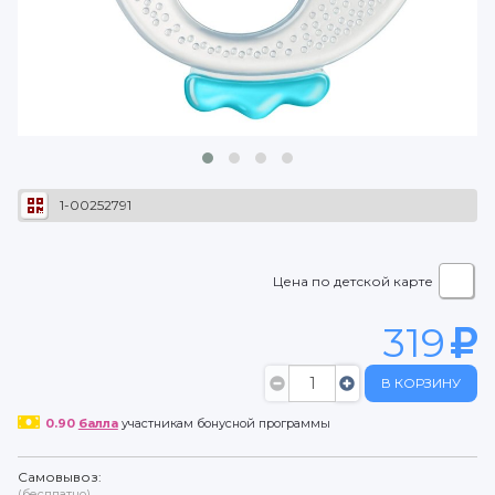
1-00252791
Цена по детской карте
319
В КОРЗИНУ
0.90
балла
участникам бонусной программы
Самовывоз:
(бесплатно)