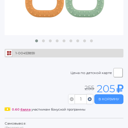
1-00453859
Цена по детской карте
205
255
В КОРЗИНУ
0.60
балла
участникам бонусной программы
Самовывоз:
(бесплатно)