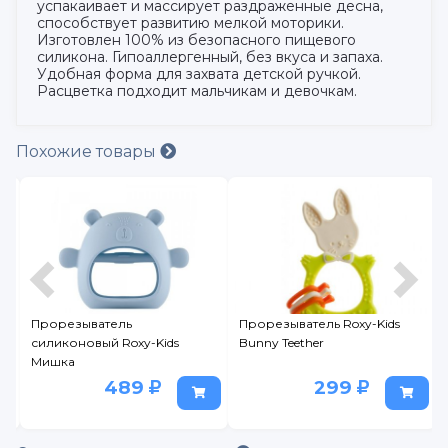
успакаивает и массирует раздраженные десна,
способствует развитию мелкой моторики.
Изготовлен 100% из безопасного пищевого
силикона. Гипоаллергенный, без вкуса и запаха.
Удобная форма для захвата детской ручкой.
Расцветка подходит мальчикам и девочкам.
Похожие товары
Прорезыватель
Прорезыватель Roxy-Kids
силиконовый Roxy-Kids
Bunny Teether
Мишка
489
299