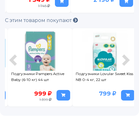
1 745
С этим товаром покупают
Подгузники Pampers Active
Подгузники Lovular Sweet Kiss
Baby (6-10 кг) 44 шт
NB 0-4 кг, 22 шт
999
799
1 399