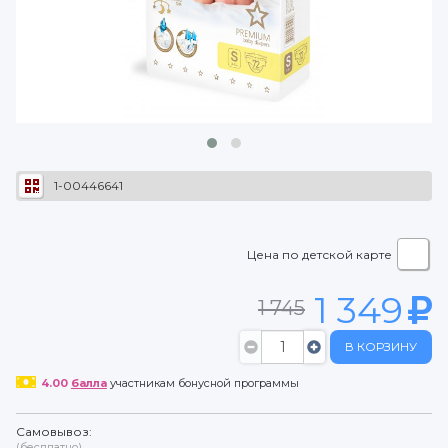
1-00446641
Цена по детской карте
1 349
1 745
В КОРЗИНУ
4.00
балла
участникам бонусной программы
Самовывоз:
(бесплатно)