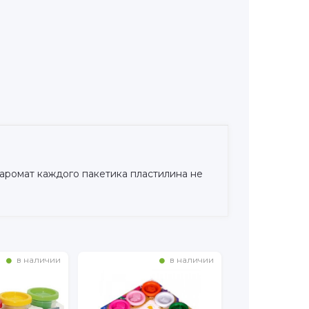
.
 аромат каждого пакетика пластилина не
в наличии
в наличии