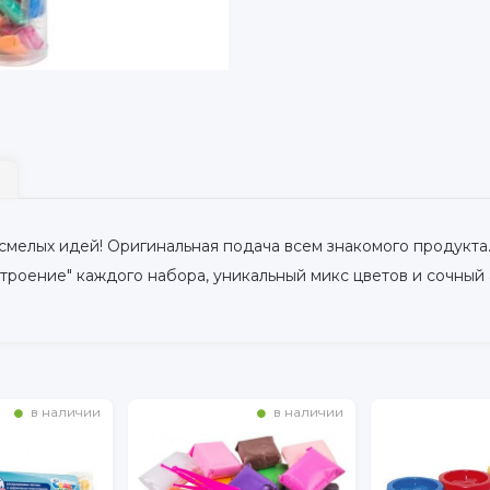
и смелых идей! Оригинальная подача всем знакомого продукта
троение" каждого набора, уникальный микс цветов и сочный
в наличии
в наличии