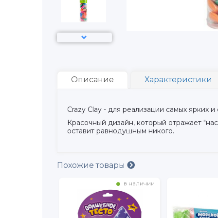
Описание
Характеристики
Crazy Clay - для реализации самых ярких 
Красочный дизайн, который отражает "нас
оставит равнодушным никого.
Похожие товары
в наличии
в наличии