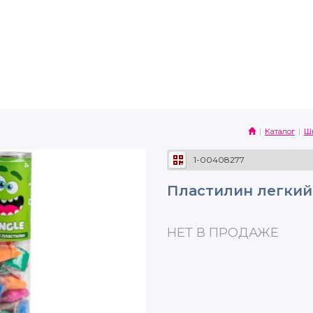
Каталог
Шк
1-00408277
Пластилин легкий 
НЕТ В ПРОДАЖЕ