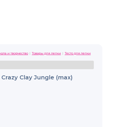
ола и творчество
Товары для лепки
Тесто для лепки
Crazy Clay Jungle (max)