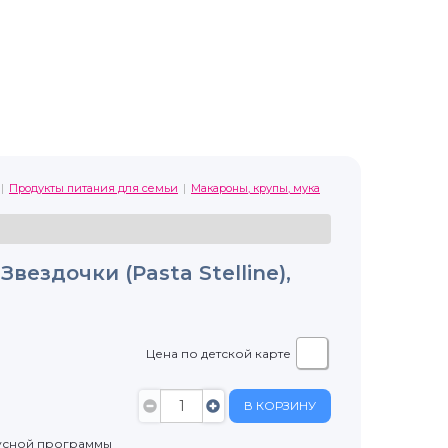
Продукты питания для семьи
Макароны, крупы, мука
 Звездочки (Pasta Stelline),
Цена по детской карте
В КОРЗИНУ
усной программы