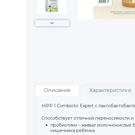
Описание
Характеристики
HiPP 1 Combiotic Expert с лактобактобак
Способствует отличной переносимости и
пробиотики – живые молочнокислые б
кишечника ребенка