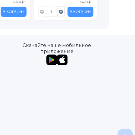
3 691
1 479
В КОРЗИНУ
В КОРЗИНУ
Скачайте наше мобильное
приложение