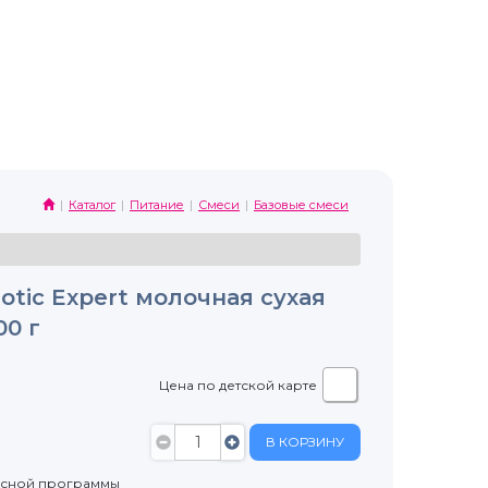
Каталог
Питание
Смеси
Базовые смеси
otic Expert молочная сухая
00 г
Цена по детской карте
В КОРЗИНУ
усной программы