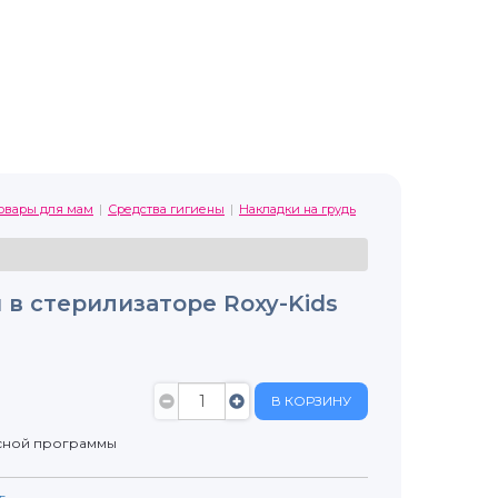
овары для мам
Средства гигиены
Накладки на грудь
 в стерилизаторе Roxy-Kids
В КОРЗИНУ
сной программы