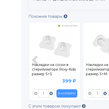
Похожие товары
в наличии
в наличии
Накладки на соски в
Накладки на соски в
стерилизаторе Roxy-Kids
стерилизаторе Roxy-Kids
размер S+S
размер S+M
399
399
В КОРЗИНУ
В КОРЗИНУ
С этим товаром покупают