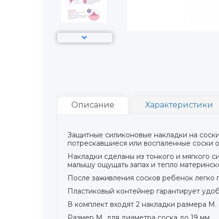
Описание
Характеристики
Защитные силиконовые накладки на соски
потрескавшиеся или воспаленные соски о
Накладки сделаны из тонкого и мягкого с
малышу ощущать запах и тепло материнск
После заживления сосков ребенок легко 
Пластиковый контейнер гарантирует удоб
В комплект входят 2 накладки размера M.
Размер M для диаметра соска до 19 мм.